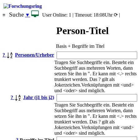
Suche
≡
▼
User Online: 1 |
Timeout: 18:08Uhr ⟳ |
Person-Titel
Basis + Begriffe im Titel
?
Personen/Urheber
Tragen Sie Suchbegriffe ein. Besteht ein
Suchbegriff aus mehreren Worten, dann
setzen Sie ihn in ". Er kann mit <.> rechts
trunkiert werden. Das ? gilt als
Jokerzeichen.Verknüpfungen mit <und>
und <oder> sind möglich.
?
Jahr (j1 bis j2)
Tragen Sie Suchbegriffe ein. Besteht ein
Suchbegriff aus mehreren Worten, dann
setzen Sie ihn in ". Er kann mit <.> rechts
trunkiert werden. Das ? gilt als
Jokerzeichen.Verknüpfungen mit <und>
und <oder> sind möglich.
?